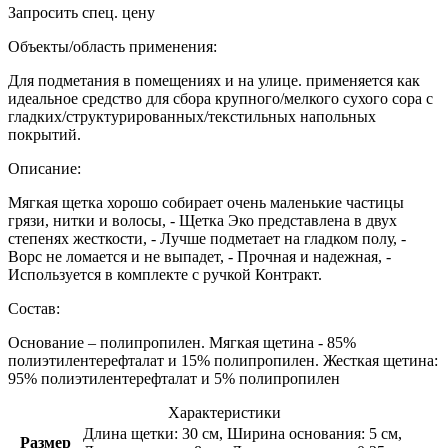
Запросить спец. цену
Объекты/область применения:
Для подметания в помещениях и на улице. применяется как
идеальное средство для сбора крупного/мелкого сухого сора с
гладких/структурированных/текстильных напольных
покрытий.
Описание:
Мягкая щетка хорошо собирает очень маленькие частицы
грязи, нитки и волосы, - Щетка Эко представлена в двух
степенях жесткости, - Лучше подметает на гладком полу, -
Ворс не ломается и не выпадет, - Прочная и надежная, -
Используется в комплекте с ручкой Контракт.
Состав:
Основание – полипропилен. Мягкая щетина - 85%
полиэтилентерефталат и 15% полипропилен. Жесткая щетина:
95% полиэтилентерефталат и 5% полипропилен
Характеристики
Длина щетки: 30 см, Ширина основания: 5 см,
Размер