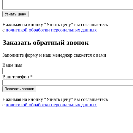
Нажимая на кнопку “Узнать цену” вы соглашаетесь
с
политикой обработки персональных данных
Заказать обратный звонок
Заполните форму и наш менеджер свяжется с вами
Ваше имя
Ваш телефон
*
Нажимая на кнопку “Узнать цену” вы соглашаетесь
с
политикой обработки персональных данных