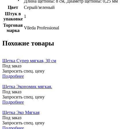
Длина щетины: 8 см, Диаметр щетины: 0,25 мм
Цвет
Серый/зеленый
Штук в
1
упаковке
Торговая
Vileda Professional
марка
Похожие товары
Щетка Супер мягкая, 30 см
Под заказ
Запросить спец. цену
Подробнее
Щетка Экономик мягкая.
Под заказ
Запросить спец. цену
Подробнее
Щетка Эко Мягкая
Под заказ
Запросить спец. цену
Подробнее