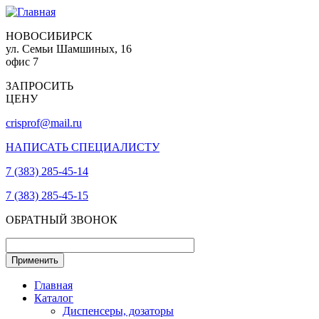
НОВОСИБИРСК
ул. Семьи Шамшиных, 16
офис 7
ЗАПРОСИТЬ
ЦЕНУ
crisprof@mail.ru
НАПИСАТЬ СПЕЦИАЛИСТУ
7 (383) 285-45-14
7 (383) 285-45-15
ОБРАТНЫЙ ЗВОНОК
Главная
Каталог
Диспенсеры, дозаторы