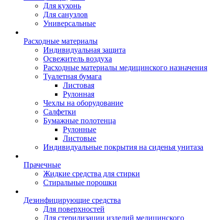
Для кухонь
Для санузлов
Универсальные
Расходные материалы
Индивидуальная защита
Освежитель воздуха
Расходные материалы медицинского назначения
Туалетная бумага
Листовая
Рулонная
Чехлы на оборудование
Салфетки
Бумажные полотенца
Рулонные
Листовые
Индивидуальные покрытия на сиденья унитаза
Прачечные
Жидкие средства для стирки
Стиральные порошки
Дезинфицирующие средства
Для поверхностей
Для стерилизации изделий медицинского