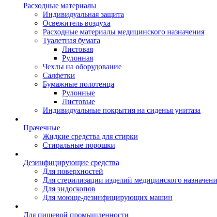
Расходные материалы
Индивидуальная защита
Освежитель воздуха
Расходные материалы медицинского назначения
Туалетная бумага
Листовая
Рулонная
Чехлы на оборудование
Салфетки
Бумажные полотенца
Рулонные
Листовые
Индивидуальные покрытия на сиденья унитаза
Прачечные
Жидкие средства для стирки
Стиральные порошки
Дезинфицирующие средства
Для поверхностей
Для стерилизации изделий медицинского назначен
Для эндоскопов
Для моюще-дезинфицирующих машин
Для пищевой промышленности