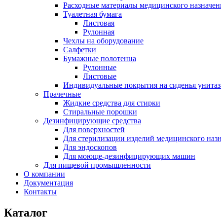
Расходные материалы медицинского назначен
Туалетная бумага
Листовая
Рулонная
Чехлы на оборудование
Салфетки
Бумажные полотенца
Рулонные
Листовые
Индивидуальные покрытия на сиденья унитаз
Прачечные
Жидкие средства для стирки
Стиральные порошки
Дезинфицирующие средства
Для поверхностей
Для стерилизации изделий медицинского наз
Для эндоскопов
Для моюще-дезинфицирующих машин
Для пищевой промышленности
О компании
Документация
Контакты
Каталог