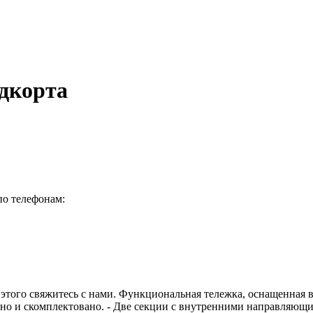
дкорта
по телефонам:
этого свяжитесь с нами. Функциональная тележка, оснащенная 
ано и скомплектовано. - Две секции с внутренними направляющ