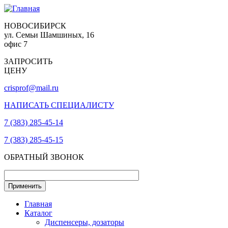
НОВОСИБИРСК
ул. Семьи Шамшиных, 16
офис 7
ЗАПРОСИТЬ
ЦЕНУ
crisprof@mail.ru
НАПИСАТЬ СПЕЦИАЛИСТУ
7 (383) 285-45-14
7 (383) 285-45-15
ОБРАТНЫЙ ЗВОНОК
Главная
Каталог
Диспенсеры, дозаторы