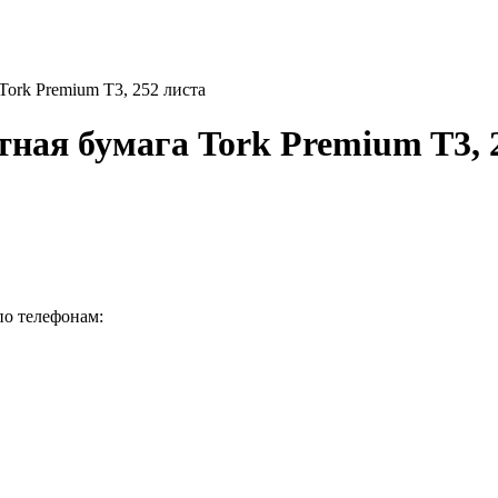
Tork Premium T3, 252 листа
ная бумага Tork Premium T3, 
по телефонам: