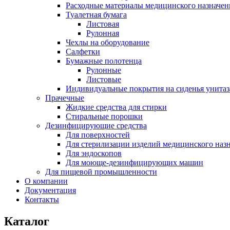
Расходные материалы медицинского назначен
Туалетная бумага
Листовая
Рулонная
Чехлы на оборудование
Салфетки
Бумажные полотенца
Рулонные
Листовые
Индивидуальные покрытия на сиденья унитаз
Прачечные
Жидкие средства для стирки
Стиральные порошки
Дезинфицирующие средства
Для поверхностей
Для стерилизации изделий медицинского наз
Для эндоскопов
Для моюще-дезинфицирующих машин
Для пищевой промышленности
О компании
Документация
Контакты
Каталог