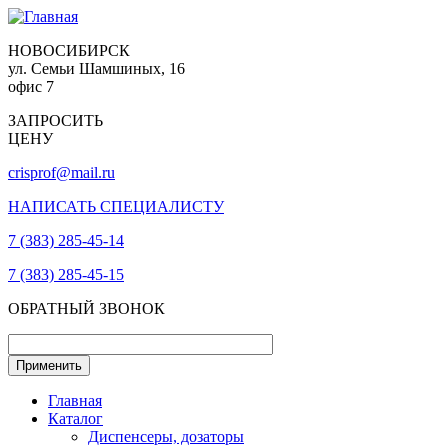
НОВОСИБИРСК
ул. Семьи Шамшиных, 16
офис 7
ЗАПРОСИТЬ
ЦЕНУ
crisprof@mail.ru
НАПИСАТЬ СПЕЦИАЛИСТУ
7 (383) 285-45-14
7 (383) 285-45-15
ОБРАТНЫЙ ЗВОНОК
Главная
Каталог
Диспенсеры, дозаторы