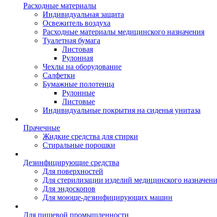
Расходные материалы
Индивидуальная защита
Освежитель воздуха
Расходные материалы медицинского назначения
Туалетная бумага
Листовая
Рулонная
Чехлы на оборудование
Салфетки
Бумажные полотенца
Рулонные
Листовые
Индивидуальные покрытия на сиденья унитаза
Прачечные
Жидкие средства для стирки
Стиральные порошки
Дезинфицирующие средства
Для поверхностей
Для стерилизации изделий медицинского назначен
Для эндоскопов
Для моюще-дезинфицирующих машин
Для пищевой промышленности