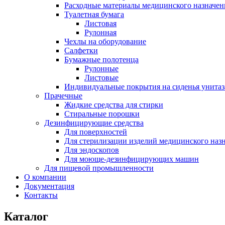
Расходные материалы медицинского назначен
Туалетная бумага
Листовая
Рулонная
Чехлы на оборудование
Салфетки
Бумажные полотенца
Рулонные
Листовые
Индивидуальные покрытия на сиденья унитаз
Прачечные
Жидкие средства для стирки
Стиральные порошки
Дезинфицирующие средства
Для поверхностей
Для стерилизации изделий медицинского наз
Для эндоскопов
Для моюще-дезинфицирующих машин
Для пищевой промышленности
О компании
Документация
Контакты
Каталог