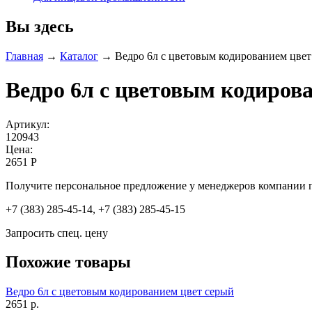
Вы здесь
Главная
→
Каталог
→
Ведро 6л с цветовым кодированием цвет
Ведро 6л с цветовым кодиров
Артикул:
120943
Цена:
2651 Р
Получите персональное предложение у менеджеров компании 
+7 (383) 285-45-14, +7 (383) 285-45-15
Запросить спец. цену
Похожие товары
Ведро 6л с цветовым кодированием цвет серый
2651 р.