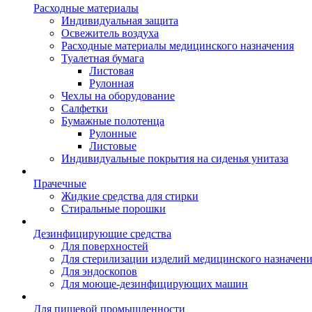
Расходные материалы
Индивидуальная защита
Освежитель воздуха
Расходные материалы медицинского назначения
Туалетная бумага
Листовая
Рулонная
Чехлы на оборудование
Салфетки
Бумажные полотенца
Рулонные
Листовые
Индивидуальные покрытия на сиденья унитаза
Прачечные
Жидкие средства для стирки
Стиральные порошки
Дезинфицирующие средства
Для поверхностей
Для стерилизации изделий медицинского назначен
Для эндоскопов
Для моюще-дезинфицирующих машин
Для пищевой промышленности