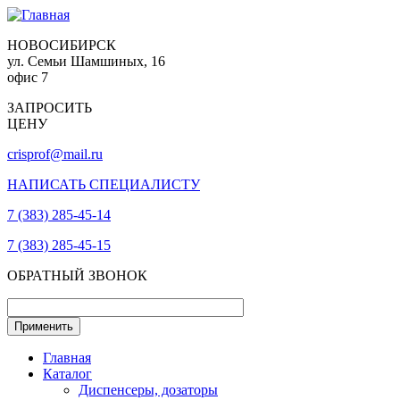
НОВОСИБИРСК
ул. Семьи Шамшиных, 16
офис 7
ЗАПРОСИТЬ
ЦЕНУ
crisprof@mail.ru
НАПИСАТЬ СПЕЦИАЛИСТУ
7 (383) 285-45-14
7 (383) 285-45-15
ОБРАТНЫЙ ЗВОНОК
Главная
Каталог
Диспенсеры, дозаторы