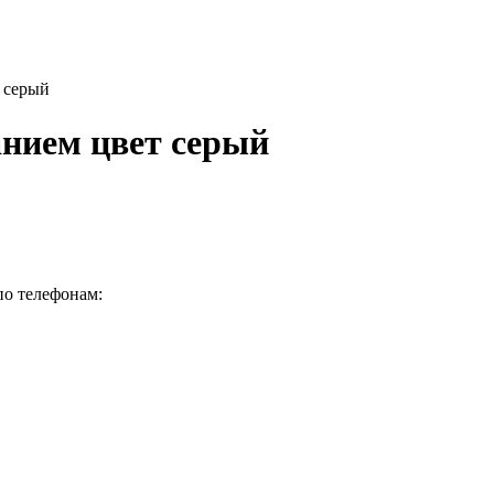
 серый
анием цвет серый
по телефонам: