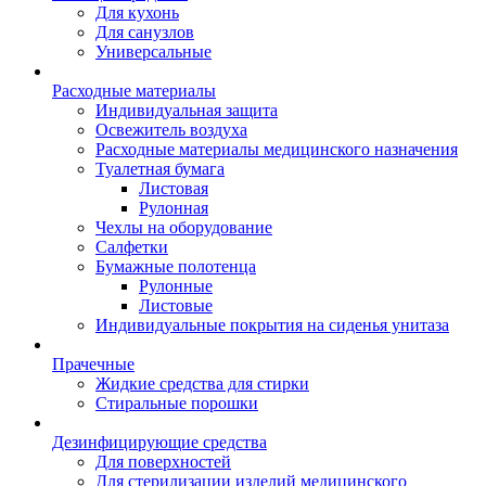
Для кухонь
Для санузлов
Универсальные
Расходные материалы
Индивидуальная защита
Освежитель воздуха
Расходные материалы медицинского назначения
Туалетная бумага
Листовая
Рулонная
Чехлы на оборудование
Салфетки
Бумажные полотенца
Рулонные
Листовые
Индивидуальные покрытия на сиденья унитаза
Прачечные
Жидкие средства для стирки
Стиральные порошки
Дезинфицирующие средства
Для поверхностей
Для стерилизации изделий медицинского