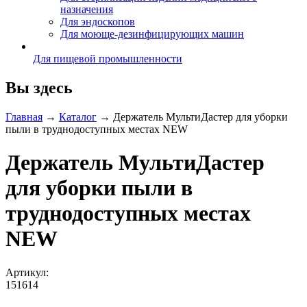
назначения
Для эндоскопов
Для моюще-дезинфицирующих машин
Для пищевой промышленности
Вы здесь
Главная
→
Каталог
→
Держатель МультиДастер для уборки
пыли в труднодоступных местах NEW
Держатель МультиДастер
для уборки пыли в
труднодоступных местах
NEW
Артикул:
151614