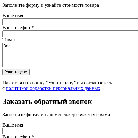
Заполните форму и узнайте стоимость товара
Ваше имя:
Ваш телефон
*
Товар:
Нажимая на кнопку “Узнать цену” вы соглашаетесь
с
политикой обработки персональных данных
Заказать обратный звонок
Заполните форму и наш менеджер свяжется с вами
Ваше имя
Ваш телефон
*