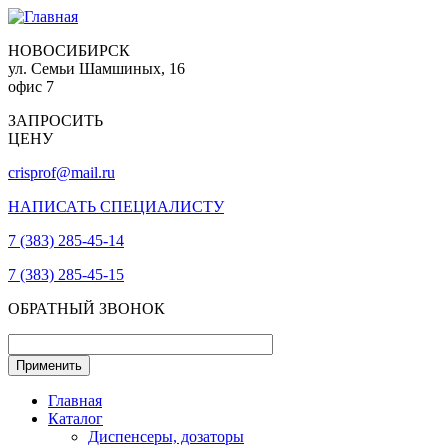
НОВОСИБИРСК
ул. Семьи Шамшиных, 16
офис 7
ЗАПРОСИТЬ
ЦЕНУ
crisprof@mail.ru
НАПИСАТЬ СПЕЦИАЛИСТУ
7 (383) 285-45-14
7 (383) 285-45-15
ОБРАТНЫЙ ЗВОНОК
Главная
Каталог
Диспенсеры, дозаторы