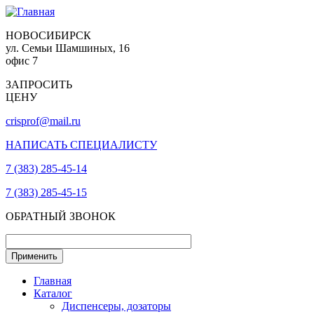
НОВОСИБИРСК
ул. Семьи Шамшиных, 16
офис 7
ЗАПРОСИТЬ
ЦЕНУ
crisprof@mail.ru
НАПИСАТЬ СПЕЦИАЛИСТУ
7 (383) 285-45-14
7 (383) 285-45-15
ОБРАТНЫЙ ЗВОНОК
Главная
Каталог
Диспенсеры, дозаторы