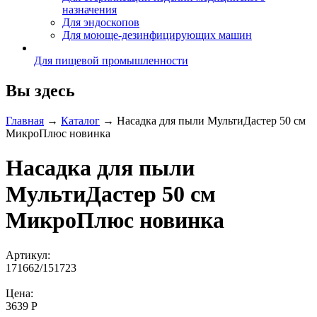
назначения
Для эндоскопов
Для моюще-дезинфицирующих машин
Для пищевой промышленности
Вы здесь
Главная
→
Каталог
→
Насадка для пыли МультиДастер 50 см
МикроПлюс новинка
Насадка для пыли
МультиДастер 50 см
МикроПлюс новинка
Артикул:
171662/151723
Цена:
3639 Р