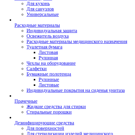
Для кухонь
Для санузлов
Универсальные
Расходные материалы
Индивидуальная защита
Освежитель воздуха
Расходные материалы медицинского назначения
Туалетная бумага
Листовая
Рулонная
Чехлы на оборудование
Салфетки
Бумажные полотенца
Рулонные
Листовые
Индивидуальные покрытия на сиденья унитаза
Прачечные
Жидкие средства для стирки
Стиральные порошки
Дезинфицирующие средства
Для поверхностей
Для стерилизации изделий медицинского