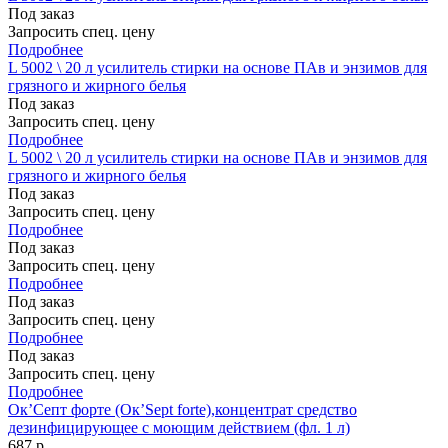
Под заказ
Запросить спец. цену
Подробнее
L 5002 \ 20 л усилитель стирки на основе ПАв и энзимов для
грязного и жирного белья
Под заказ
Запросить спец. цену
Подробнее
L 5002 \ 20 л усилитель стирки на основе ПАв и энзимов для
грязного и жирного белья
Под заказ
Запросить спец. цену
Подробнее
Под заказ
Запросить спец. цену
Подробнее
Под заказ
Запросить спец. цену
Подробнее
Под заказ
Запросить спец. цену
Подробнее
Ок’Септ форте (Ок’Sept forte),концентрат средство
дезинфицирующее с моющим действием (фл. 1 л)
687 р.