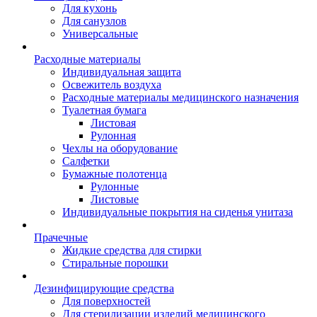
Для кухонь
Для санузлов
Универсальные
Расходные материалы
Индивидуальная защита
Освежитель воздуха
Расходные материалы медицинского назначения
Туалетная бумага
Листовая
Рулонная
Чехлы на оборудование
Салфетки
Бумажные полотенца
Рулонные
Листовые
Индивидуальные покрытия на сиденья унитаза
Прачечные
Жидкие средства для стирки
Стиральные порошки
Дезинфицирующие средства
Для поверхностей
Для стерилизации изделий медицинского