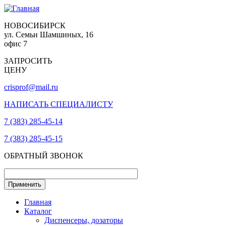
НОВОСИБИРСК
ул. Семьи Шамшиных, 16
офис 7
ЗАПРОСИТЬ
ЦЕНУ
crisprof@mail.ru
НАПИСАТЬ СПЕЦИАЛИСТУ
7 (383) 285-45-14
7 (383) 285-45-15
ОБРАТНЫЙ ЗВОНОК
Главная
Каталог
Диспенсеры, дозаторы