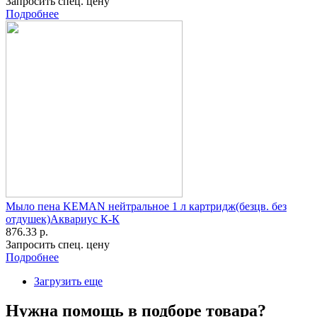
Запросить спец. цену
Подробнее
Мыло пена KEMAN нейтральное 1 л картридж(безцв. без
отдушек)Аквариус К-К
876.33 р.
Запросить спец. цену
Подробнее
Загрузить еще
Нужна помощь в подборе товара?