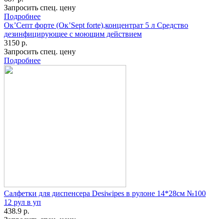
Запросить спец. цену
Подробнее
Ок’Септ форте (Ок’Sept forte),концентрат 5 л Средство
дезинфицирующее с моющим действием
3150 р.
Запросить спец. цену
Подробнее
Салфетки для диспенсера Desiwipes в рулоне 14*28см №100
12 рул в уп
438.9 р.